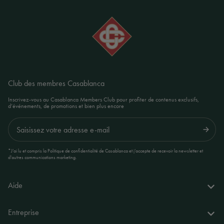
Club des membres Casablanca
Inscrivez-vous au Casablanca Members Club pour profiter de contenus exclusifs,
d’événements, de promotions et bien plus encore
Envoyer
*J’ai lu et compris la Politique de confidentialité de Casablanca et j’accepte de recevoir la newsletter et
d’autres communications marketing.
Aide
Questions fréquentes
Entreprise